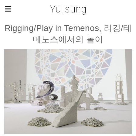
Yulisung
Rigging/Play in Temenos, 리깅/테
메노스에서의 놀이