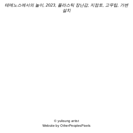
테메노스에서의 놀이, 2023, 플라스틱 장난감, 지점토, 고무팁, 가변
설치
© yulisung artist
Website by OtherPeoplesPixels