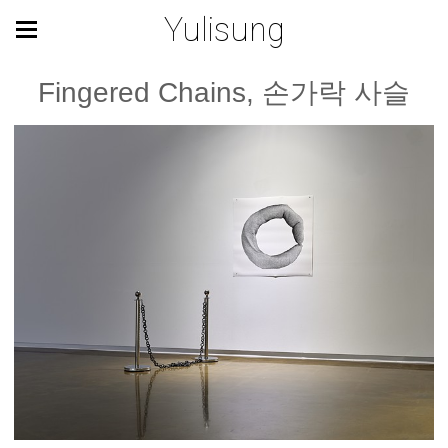
Yulisung
Fingered Chains, 손가락 사슬